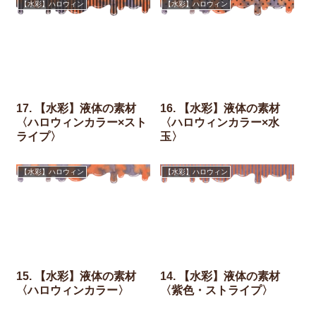
【水彩】ハロウィン
【水彩】ハロウィン
17. 【水彩】液体の素材
16. 【水彩】液体の素材
〈ハロウィンカラー×スト
〈ハロウィンカラー×水
ライプ〉
玉〉
【水彩】ハロウィン
【水彩】ハロウィン
15. 【水彩】液体の素材
14. 【水彩】液体の素材
〈ハロウィンカラー〉
〈紫色・ストライプ〉