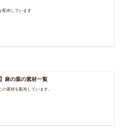
を配布しています
】麻の葉の素材一覧
この素材を配布しています。