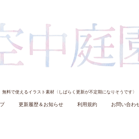
無料で使えるイラスト素材〈しばらく更新が不定期になりそうです〉
プ
更新履歴＆お知らせ
利用規約
お問い合わ