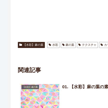
【水彩】麻の葉
水彩
麻の葉
テクスチャ
カ
関連記事
01. 【水彩】麻の葉の
【水彩】麻の葉