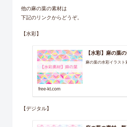
他の麻の葉の素材は
下記のリンクからどうぞ。
【水彩】
【水彩】麻の葉の
麻の葉の水彩イラスト
free-kt.com
【デジタル】