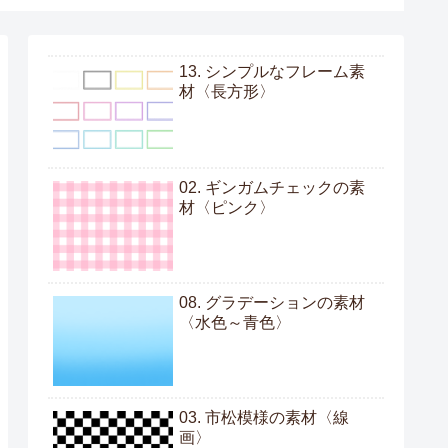
13. シンプルなフレーム素
材〈長方形〉
02. ギンガムチェックの素
材〈ピンク〉
08. グラデーションの素材
〈水色～青色〉
03. 市松模様の素材〈線
画〉