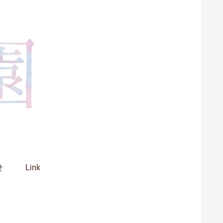
せ
Link