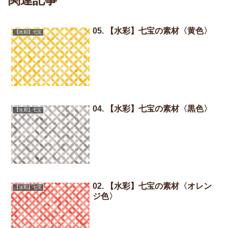
05. 【水彩】七宝の素材〈黄色〉
【水彩】七宝
04. 【水彩】七宝の素材〈黒色〉
【水彩】七宝
02. 【水彩】七宝の素材〈オレン
【水彩】七宝
ジ色〉