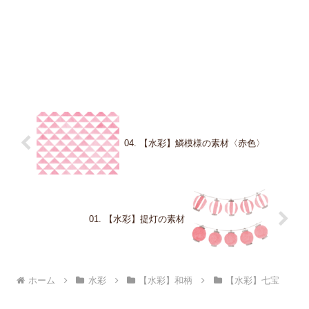
04. 【水彩】鱗模様の素材〈赤色〉
01. 【水彩】提灯の素材
ホーム
水彩
【水彩】和柄
【水彩】七宝