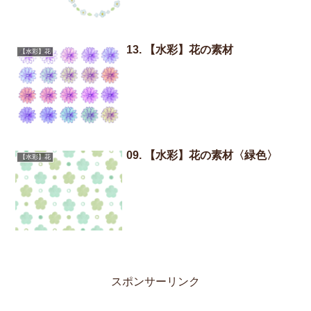
13. 【水彩】花の素材
【水彩】花
09. 【水彩】花の素材〈緑色〉
【水彩】花
スポンサーリンク