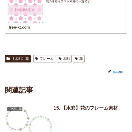
花の水彩イラスト素材の一覧です
free-kt.com
【水彩】花
フレーム
水彩
花
naomi
関連記事
15. 【水彩】花のフレーム素材
【水彩】花