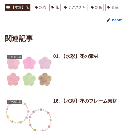
【水彩】花
水彩
花
テクスチャ
水色
青色
naomi
関連記事
01. 【水彩】花の素材
【水彩】花
16. 【水彩】花のフレーム素材
【水彩】花