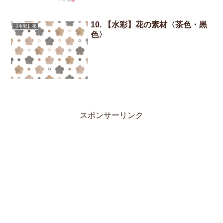
10. 【水彩】花の素材〈茶色・黒
【水彩】花
色〉
スポンサーリンク