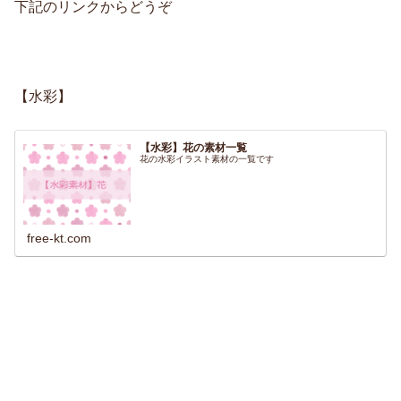
下記のリンクからどうぞ
【水彩】
【水彩】花の素材一覧
花の水彩イラスト素材の一覧です
free-kt.com