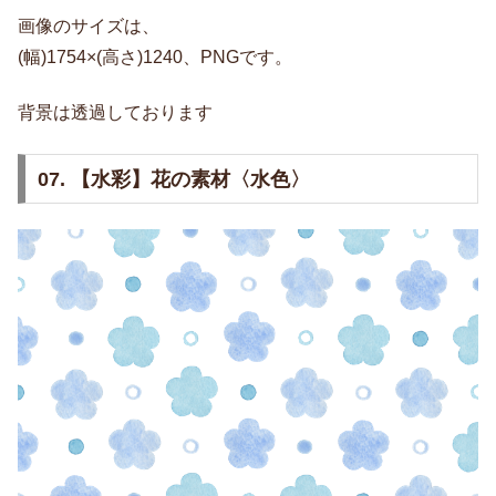
画像のサイズは、
(幅)1754×(高さ)1240、PNGです。
背景は透過しております
07. 【水彩】花の素材〈水色〉