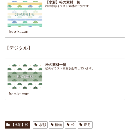
【水彩】松の素材一覧
松の水彩イラスト素材の一覧です
free-kt.com
【デジタル】
松の素材一覧
松のイラスト素材を配布しています。
free-kt.com
【水彩】松
水彩
植物
松
正月