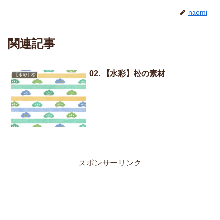
naomi
関連記事
02. 【水彩】松の素材
【水彩】松
スポンサーリンク