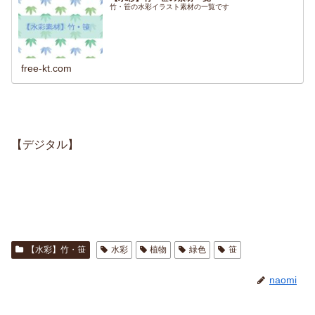
竹・笹の水彩イラスト素材の一覧です
free-kt.com
【デジタル】
【水彩】竹・笹
水彩
植物
緑色
笹
naomi