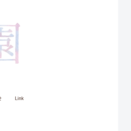
せ
Link