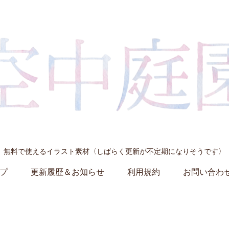
無料で使えるイラスト素材〈しばらく更新が不定期になりそうです〉
プ
更新履歴＆お知らせ
利用規約
お問い合わ