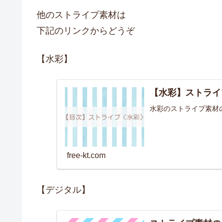
他のストライプ素材は
下記のリンクからどうぞ
【水彩】
【水彩】ストライ
水彩のストライプ素材
free-kt.com
【デジタル】