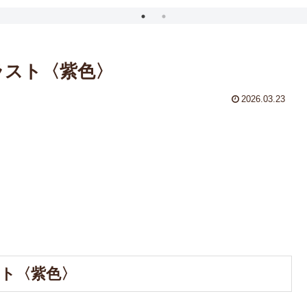
ラスト〈紫色〉
2026.03.23
スト〈紫色〉