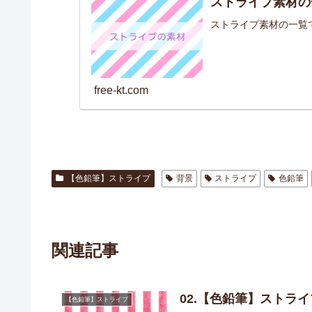
ストライプ素材の
ストライプ素材の一覧
free-kt.com
【色鉛筆】ストライプ
背景
ストライプ
色鉛筆
関連記事
02.【色鉛筆】ストラ
【色鉛筆】ストライプ