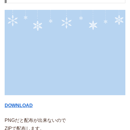
DOWNLOAD
PNGだと配布が出来ないので
ZIPで配布します。