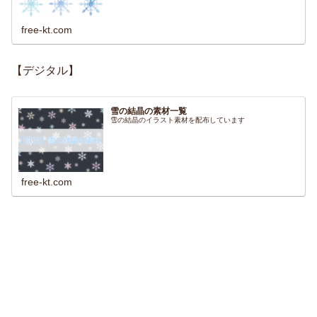
free-kt.com
【デジタル】
雪の結晶の素材一覧
雪の結晶のイラスト素材を配布しています
free-kt.com