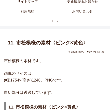
サイトマップ
更新履歴＆お知らせ
利用規約
お問い合わせ
Link
11. 市松模様の素材〈ピンク×黄色〉
2020.08.27
2024.06.23
市松模様の素材です。
画像のサイズは、
(幅)1754×(高さ)1240、PNGです。
白い部分は透過しています。
11. 市松模様の素材〈ピンク×黄色〉