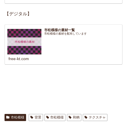
【デジタル】
市松模様の素材一覧
市松模様の素材を配布しています
free-kt.com
市松模様
背景
市松模様
和柄
テクスチャ