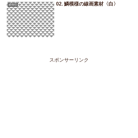
02. 鱗模様の線画素材〈白〉
鱗模様
スポンサーリンク