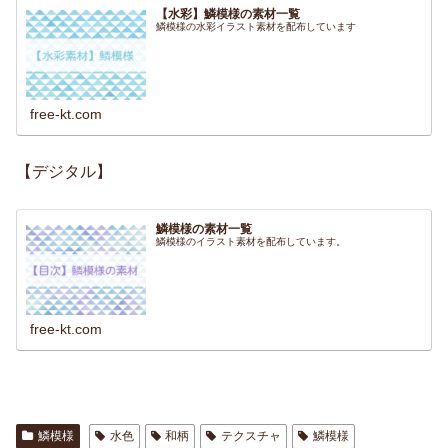
【水彩】鱗模様の素材一覧
鱗模様の水彩イラスト素材を配布しています
free-kt.com
【デジタル】
鱗模様の素材一覧
鱗模様のイラスト素材を配布しています。
free-kt.com
鱗模様
水色
和柄
テクスチャ
鱗模様