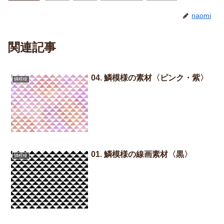
naomi
関連記事
04. 鱗模様の素材〈ピンク・紫〉
鱗模様
01. 鱗模様の線画素材〈黒〉
鱗模様