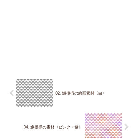
02. 鱗模様の線画素材〈白〉
04. 鱗模様の素材〈ピンク・紫〉