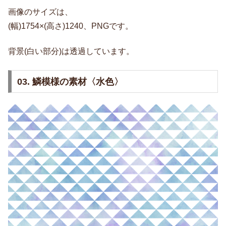
画像のサイズは、
(幅)1754×(高さ)1240、PNGです。
背景(白い部分)は透過しています。
03. 鱗模様の素材〈水色〉