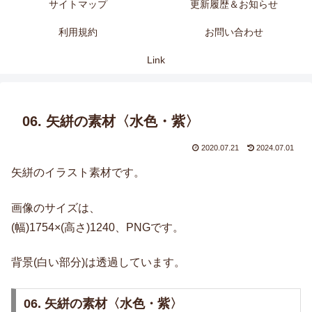
サイトマップ
更新履歴＆お知らせ
利用規約
お問い合わせ
Link
06. 矢絣の素材〈水色・紫〉
2020.07.21
2024.07.01
矢絣のイラスト素材です。
画像のサイズは、
(幅)1754×(高さ)1240、PNGです。
背景(白い部分)は透過しています。
06. 矢絣の素材〈水色・紫〉