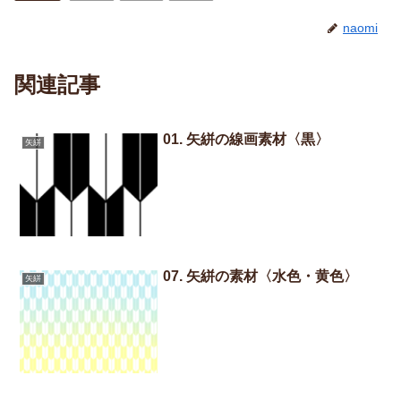
naomi
関連記事
01. 矢絣の線画素材〈黒〉
矢絣
07. 矢絣の素材〈水色・黄色〉
矢絣