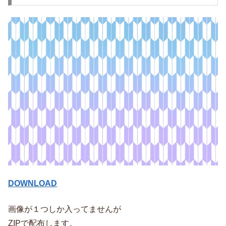
DOWNLOAD
画像が１つしか入ってませんが
ZIPで配布します。