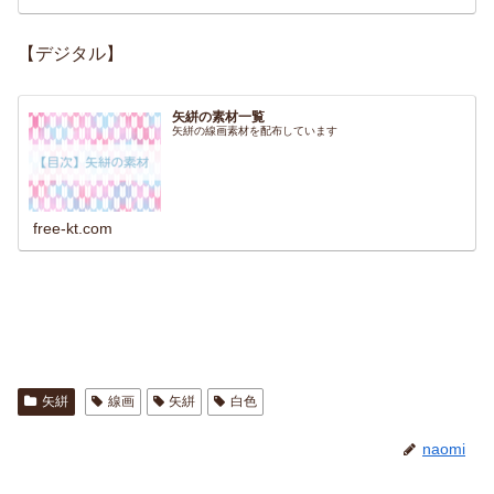
【デジタル】
矢絣の素材一覧
矢絣の線画素材を配布しています
free-kt.com
矢絣
線画
矢絣
白色
naomi