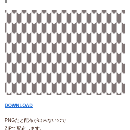
DOWNLOAD
PNGだと配布が出来ないので
ZIPで配布します。