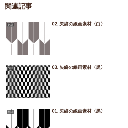
関連記事
02. 矢絣の線画素材〈白〉
矢絣
03. 矢絣の線画素材〈黒〉
矢絣
01. 矢絣の線画素材〈黒〉
矢絣