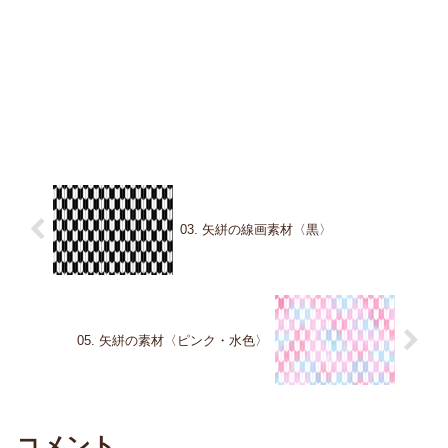
03. 矢絣の線画素材〈黒〉
05. 矢絣の素材〈ピンク・水色〉
コメント