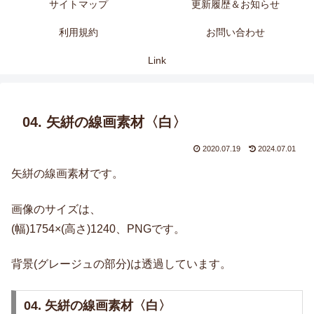
サイトマップ
更新履歴＆お知らせ
利用規約
お問い合わせ
Link
04. 矢絣の線画素材〈白〉
2020.07.19
2024.07.01
矢絣の線画素材です。
画像のサイズは、
(幅)1754×(高さ)1240、PNGです。
背景(グレージュの部分)は透過しています。
04. 矢絣の線画素材〈白〉