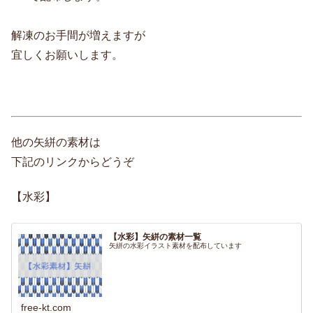
解凍のお手間が増えますが
宜しくお願いします。
他の矢絣の素材は
下記のリンクからどうぞ
【水彩】
【水彩】矢絣の素材一覧
矢絣の水彩イラスト素材を配布しています
free-kt.com