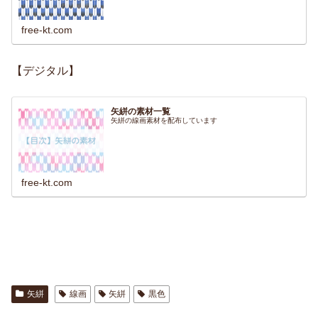
free-kt.com
【デジタル】
矢絣の素材一覧
矢絣の線画素材を配布しています
free-kt.com
矢絣
線画
矢絣
黒色