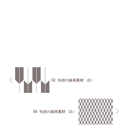
02. 矢絣の線画素材〈白〉
04. 矢絣の線画素材〈白〉