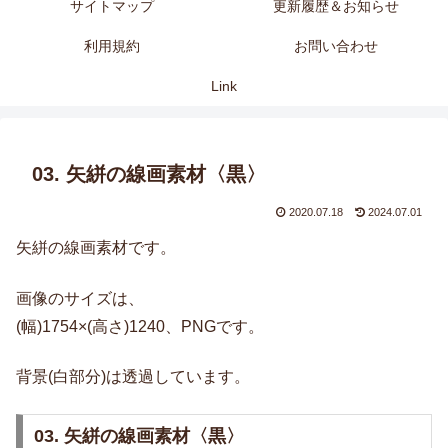
サイトマップ
更新履歴＆お知らせ
利用規約
お問い合わせ
Link
03. 矢絣の線画素材〈黒〉
2020.07.18
2024.07.01
矢絣の線画素材です。
画像のサイズは、
(幅)1754×(高さ)1240、PNGです。
背景(白部分)は透過しています。
03. 矢絣の線画素材〈黒〉