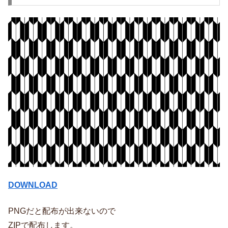
DOWNLOAD
PNGだと配布が出来ないので
ZIPで配布します。