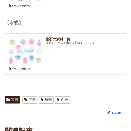
free-kt.com
【水彩】
宝石の素材一覧
宝石のイラスト素材を配布しています。
free-kt.com
宝石
宝石
線画
白色
naomi
関連記事