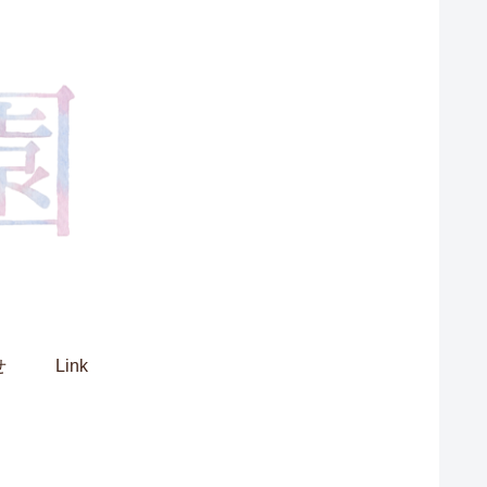
せ
Link