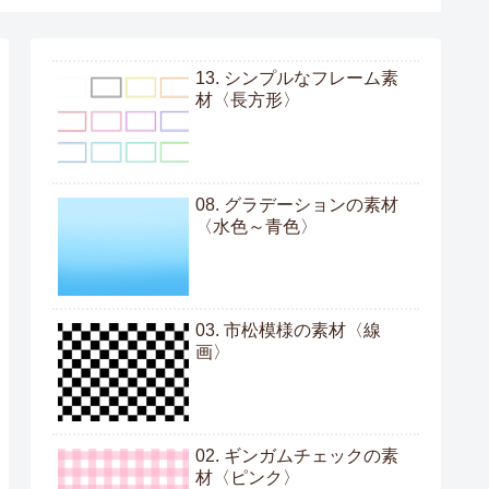
13. シンプルなフレーム素
材〈長方形〉
08. グラデーションの素材
〈水色～青色〉
03. 市松模様の素材〈線
画〉
02. ギンガムチェックの素
材〈ピンク〉