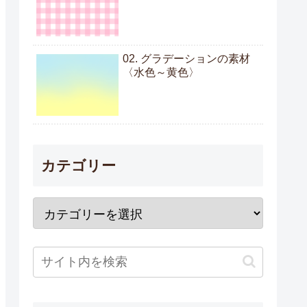
02. グラデーションの素材
〈水色～黄色〉
カテゴリー