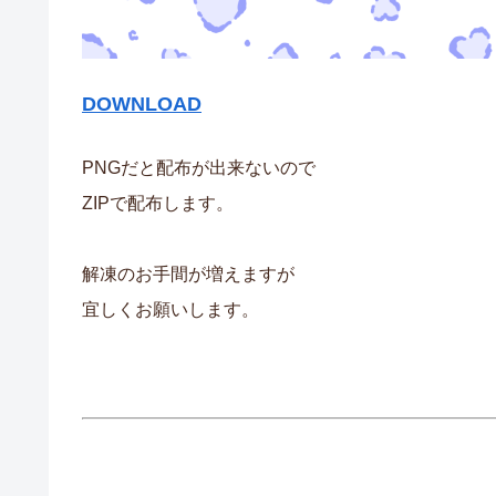
DOWNLOAD
PNGだと配布が出来ないので
ZIPで配布します。
解凍のお手間が増えますが
宜しくお願いします。