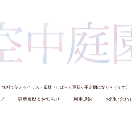
無料で使えるイラスト素材〈しばらく更新が不定期になりそうです〉
プ
更新履歴＆お知らせ
利用規約
お問い合わ