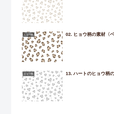
02. ヒョウ柄の素材〈
ヒョウ柄
13. ハートのヒョウ
ヒョウ柄