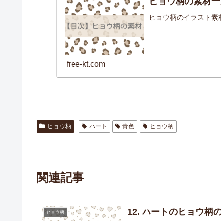
ヒョウ柄の素材一
ヒョウ柄のイラスト素
free-kt.com
ヒョウ柄
ハート
青色
ヒョウ柄
関連記事
12. ハートのヒョウ柄
ヒョウ柄