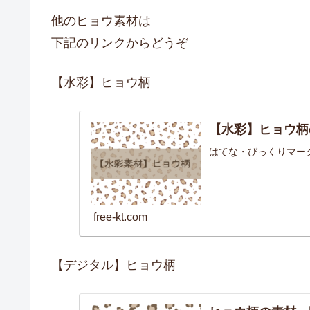
他のヒョウ素材は
下記のリンクからどうぞ
【水彩】ヒョウ柄
【水彩】ヒョウ柄
はてな・びっくりマー
free-kt.com
【デジタル】ヒョウ柄