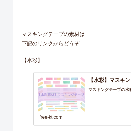
マスキングテープの素材は
下記のリンクからどうぞ
【水彩】
【水彩】マスキン
マスキングテープの水
free-kt.com