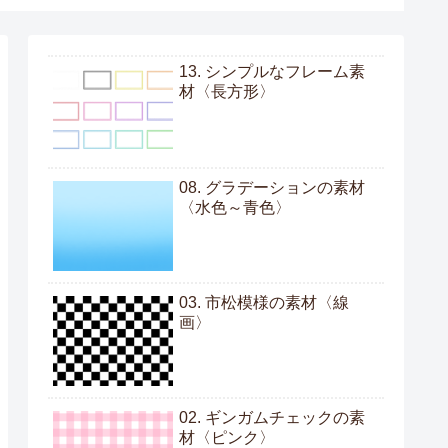
13. シンプルなフレーム素
材〈長方形〉
08. グラデーションの素材
〈水色～青色〉
03. 市松模様の素材〈線
画〉
02. ギンガムチェックの素
材〈ピンク〉