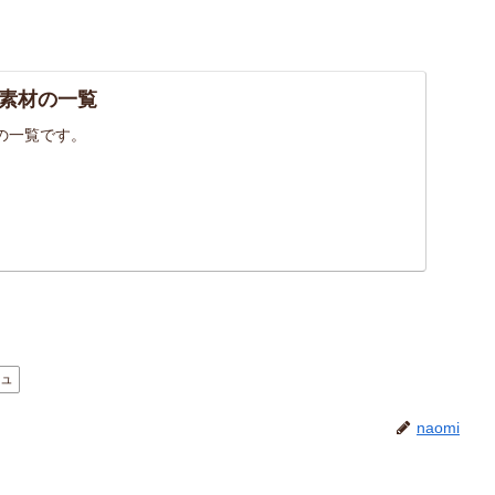
素材の一覧
の一覧です。
ジュ
naomi