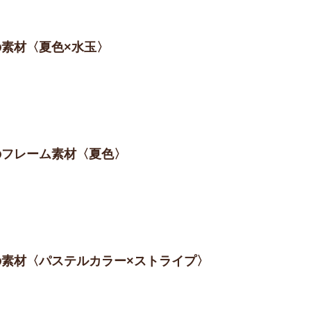
の素材〈夏色×水玉〉
プのフレーム素材〈夏色〉
プの素材〈パステルカラー×ストライプ〉