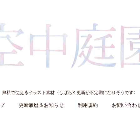
無料で使えるイラスト素材〈しばらく更新が不定期になりそうです〉
プ
更新履歴＆お知らせ
利用規約
お問い合わ