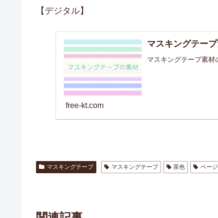
【デジタル】
マスキングテープ
マスキングテープ素材
free-kt.com
マスキングテープ
マスキングテープ
茶色
ベー
関連記事