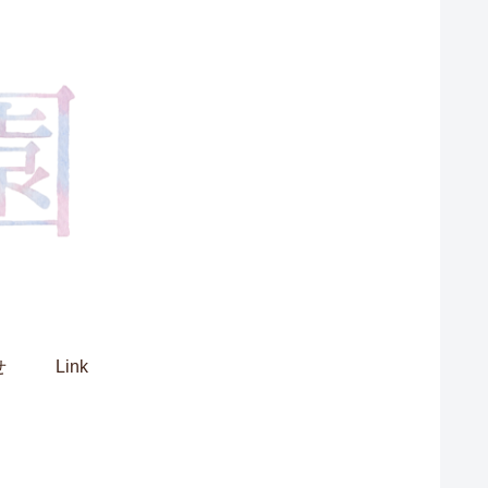
せ
Link