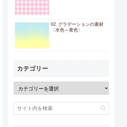
02. グラデーションの素材
〈水色～黄色〉
カテゴリー