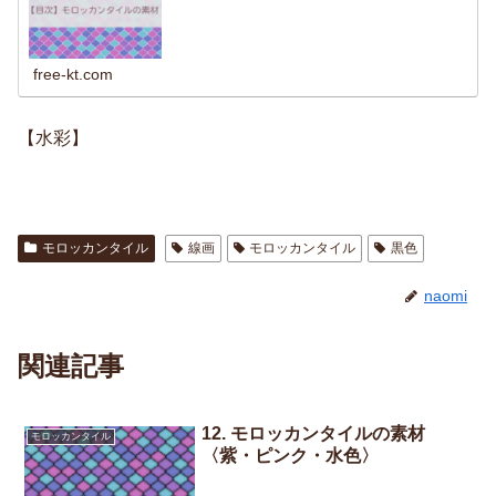
free-kt.com
【水彩】
モロッカンタイル
線画
モロッカンタイル
黒色
naomi
関連記事
12. モロッカンタイルの素材
モロッカンタイル
〈紫・ピンク・水色〉