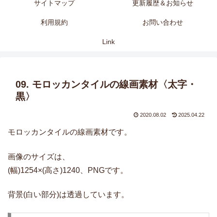
サイトマップ
更新履歴＆お知らせ
利用規約
お問い合わせ
Link
09. モロッカンタイルの線画素材〈太字・
黒〉
2020.08.02
2025.04.22
モロッカンタイルの線画素材です。
画像のサイズは、
(幅)1254×(高さ)1240、PNGです。
背景(白い部分)は透過しています。