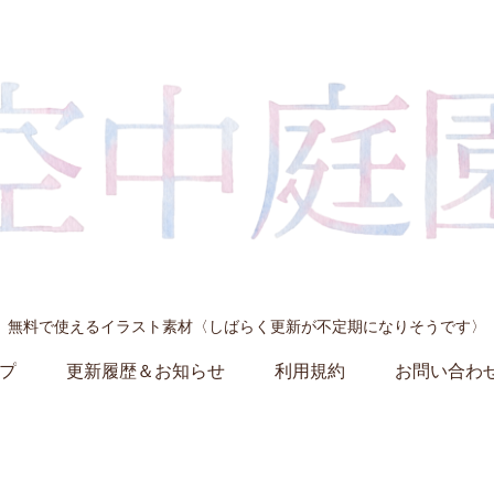
無料で使えるイラスト素材〈しばらく更新が不定期になりそうです〉
プ
更新履歴＆お知らせ
利用規約
お問い合わ