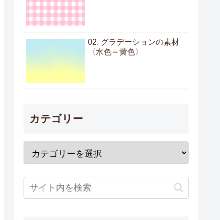
02. グラデーションの素材
〈水色～黄色〉
カテゴリー