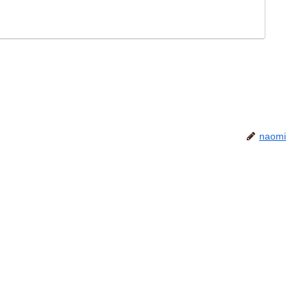
naomi