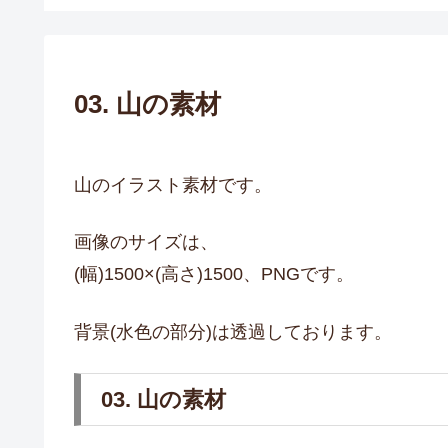
03. 山の素材
山のイラスト素材です。
画像のサイズは、
(幅)1500×(高さ)1500、PNGです。
背景(水色の部分)は透過しております。
03. 山の素材