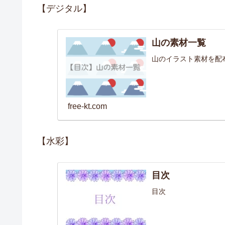
【デジタル】
山の素材一覧
山のイラスト素材を配
free-kt.com
【水彩】
目次
目次