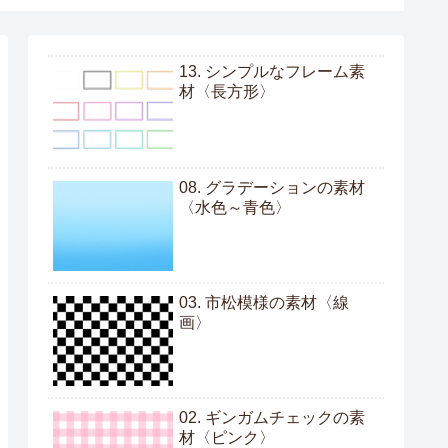
13. シンプルなフレーム素
材〈長方形〉
08. グラデーションの素材
〈水色～青色〉
03. 市松模様の素材〈線
画〉
02. ギンガムチェックの素
材〈ピンク〉