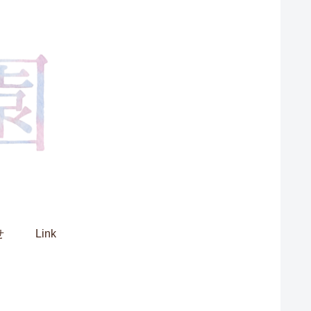
せ
Link