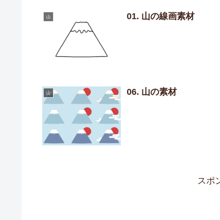
01. 山の線画素材
山
06. 山の素材
山
スポ