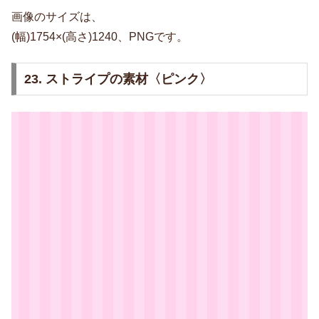
画像のサイズは、
(幅)1754×(高さ)1240、PNGです。
23. ストライプの素材〈ピンク〉