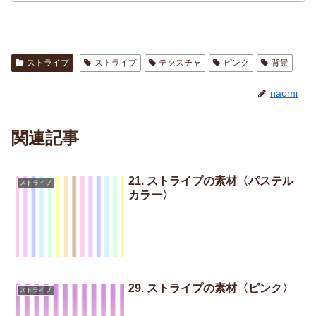
ストライプ
ストライプ
テクスチャ
ピンク
背景
naomi
関連記事
21. ストライプの素材〈パステル
ストライプ
カラー〉
29. ストライプの素材〈ピンク〉
ストライプ