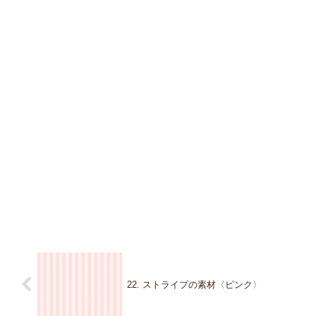
22. ストライプの素材〈ピンク〉