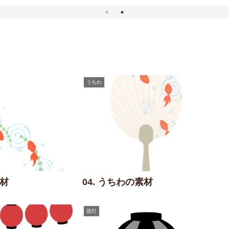
うちわ
素材
04. うちわの素材
提灯