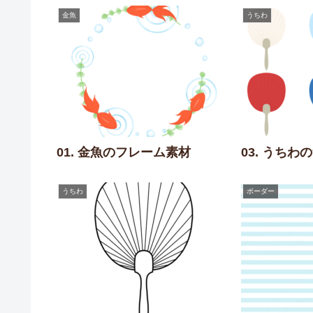
金魚
うちわ
01. 金魚のフレーム素材
03. うち
うちわ
ボーダー