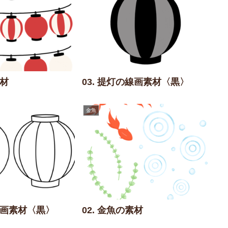
素材
03. 提灯の線画素材〈黒〉
金魚
の線画素材〈黒〉
02. 金魚の素材