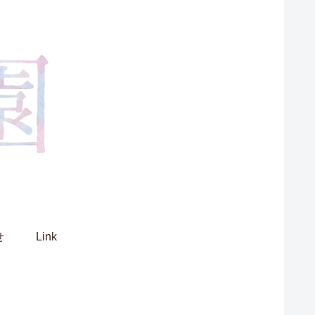
せ
Link