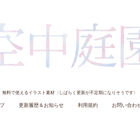
無料で使えるイラスト素材〈しばらく更新が不定期になりそうです〉
プ
更新履歴＆お知らせ
利用規約
お問い合わ