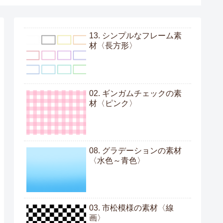
13. シンプルなフレーム素
材〈長方形〉
02. ギンガムチェックの素
材〈ピンク〉
08. グラデーションの素材
〈水色～青色〉
03. 市松模様の素材〈線
画〉