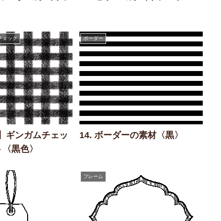
チェック
ボーダー
筆】ギンガムチェッ
14. ボーダーの素材〈黒〉
ト〈黒色〉
フレーム