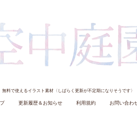
無料で使えるイラスト素材〈しばらく更新が不定期になりそうです〉
プ
更新履歴＆お知らせ
利用規約
お問い合わ