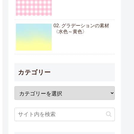
02. グラデーションの素材
〈水色～黄色〉
カテゴリー