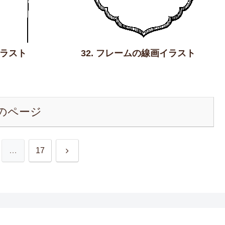
イラスト
32. フレームの線画イラスト
のページ
次
…
17
へ