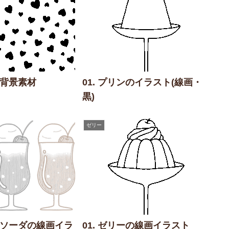
の背景素材
01. プリンのイラスト(線画・
黒)
ゼリー
ームソーダの線画イラ
01. ゼリーの線画イラスト