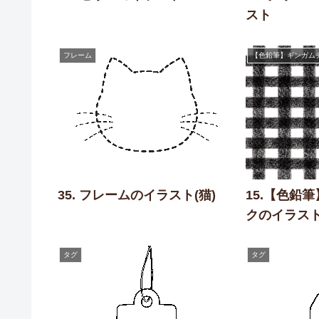
スト
フレーム
【色鉛筆】ギンガム
35. フレームのイラスト(猫)
15.【色鉛
クのイラス
タグ
タグ