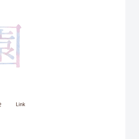
せ
Link