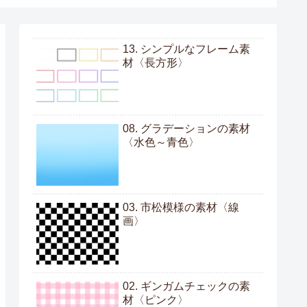
13. シンプルなフレーム素
材〈長方形〉
08. グラデーションの素材
〈水色～青色〉
03. 市松模様の素材〈線
画〉
02. ギンガムチェックの素
材〈ピンク〉