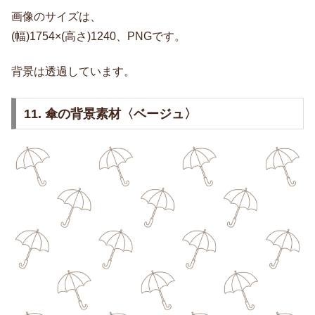
画像のサイズは、
(幅)1754×(高さ)1240、PNGです。
背景は透過しています。
11. 傘の背景素材〈ベージュ〉