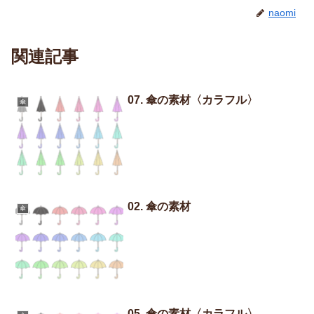
naomi
関連記事
07. 傘の素材〈カラフル〉
傘
02. 傘の素材
傘
05. 傘の素材〈カラフル〉