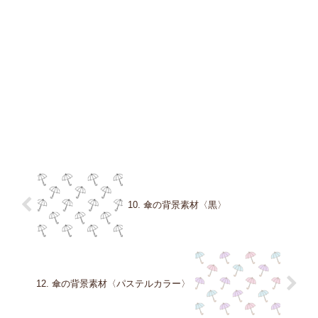
10. 傘の背景素材〈黒〉
12. 傘の背景素材〈パステルカラー〉