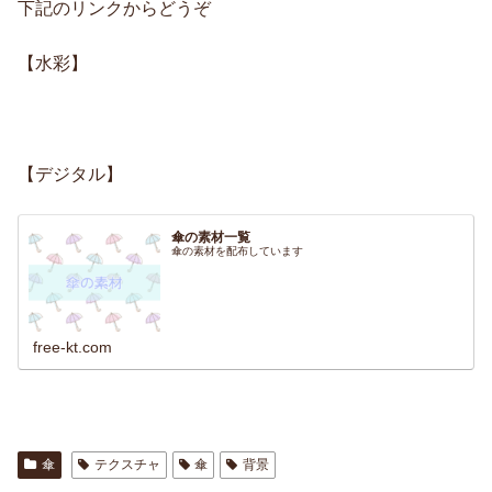
下記のリンクからどうぞ
【水彩】
【デジタル】
傘の素材一覧
傘の素材を配布しています
free-kt.com
傘
テクスチャ
傘
背景