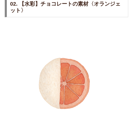
02. 【水彩】チョコレートの素材〈オランジェ
ット〉