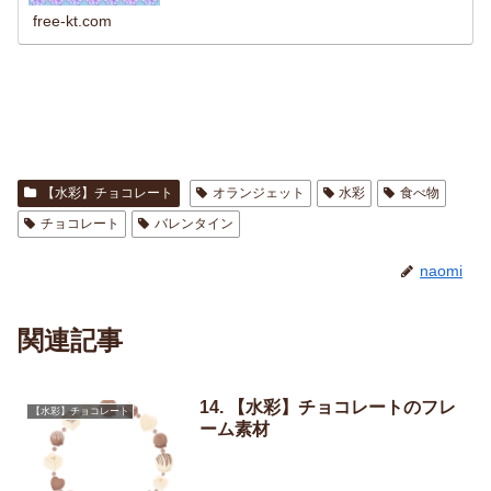
free-kt.com
【水彩】チョコレート
オランジェット
水彩
食べ物
チョコレート
バレンタイン
naomi
関連記事
14. 【水彩】チョコレートのフレ
【水彩】チョコレート
ーム素材