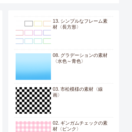
13. シンプルなフレーム素
材〈長方形〉
08. グラデーションの素材
〈水色～青色〉
03. 市松模様の素材〈線
画〉
02. ギンガムチェックの素
材〈ピンク〉