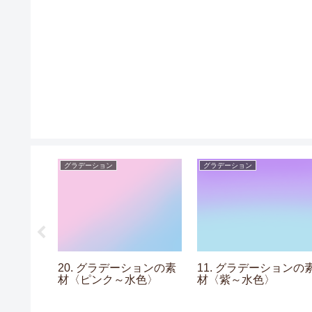
グラデーション
グラデーション
素材
20. グラデーションの素
11. グラデーションの
材〈ピンク～水色〉
材〈紫～水色〉