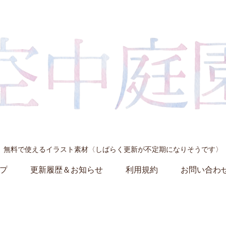
無料で使えるイラスト素材〈しばらく更新が不定期になりそうです〉
プ
更新履歴＆お知らせ
利用規約
お問い合わ