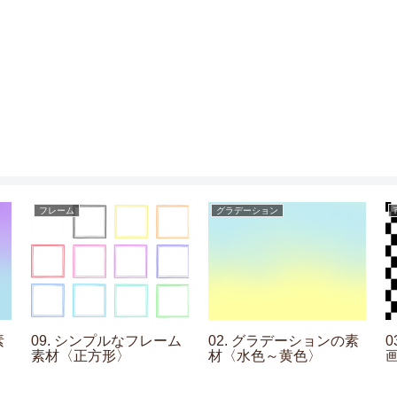
フレーム
グラデーション
素
09. シンプルなフレーム
02. グラデーションの素
素材〈正方形〉
材〈水色～黄色〉