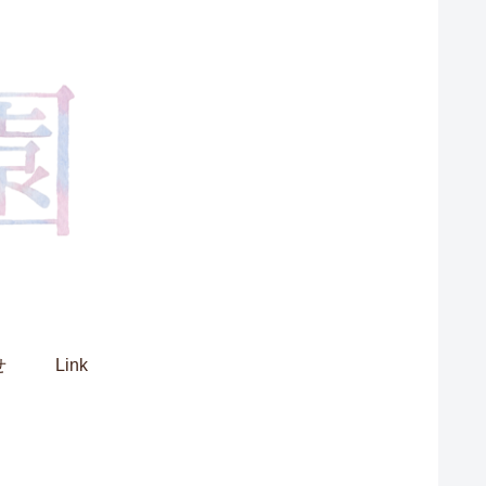
せ
Link