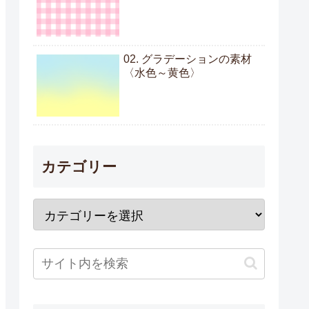
02. グラデーションの素材
〈水色～黄色〉
カテゴリー