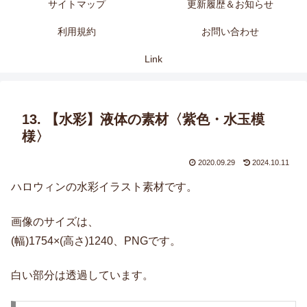
サイトマップ
更新履歴＆お知らせ
利用規約
お問い合わせ
Link
13. 【水彩】液体の素材〈紫色・水玉模
様〉
2020.09.29
2024.10.11
ハロウィンの水彩イラスト素材です。
画像のサイズは、
(幅)1754×(高さ)1240、PNGです。
白い部分は透過しています。