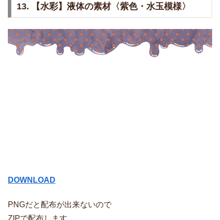
13. 【水彩】液体の素材〈紫色・水玉模様〉
DOWNLOAD
PNGだと配布が出来ないので
ZIPで配布します。