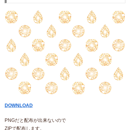
DOWNLOAD
PNGだと配布が出来ないので
ZIPで配布します。