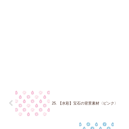
25. 【水彩】宝石の背景素材〈ピンク〉