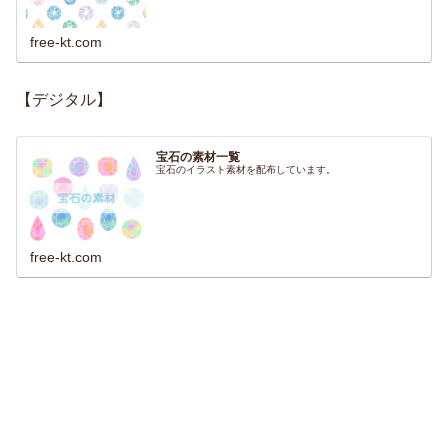
free-kt.com
【デジタル】
宝石の素材一覧
宝石のイラスト素材を配布しています。
free-kt.com