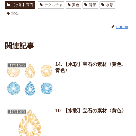
【水彩】宝石
テクスチャ
黄色
背景
水彩
宝石
naomi
関連記事
14. 【水彩】宝石の素材〈黄色、
【水彩】宝石
青色〉
10. 【水彩】宝石の素材〈黄色〉
【水彩】宝石