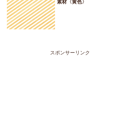
素材〈黄色〉
スポンサーリンク