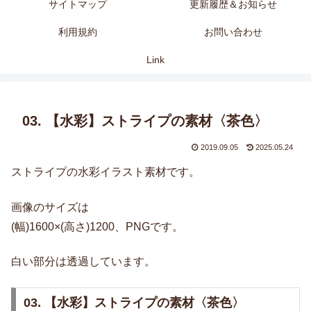
サイトマップ
更新履歴＆お知らせ
利用規約
お問い合わせ
Link
03. 【水彩】ストライプの素材〈茶色〉
2019.09.05
2025.05.24
ストライプの水彩イラスト素材です。
画像のサイズは
(幅)1600×(高さ)1200、PNGです。
白い部分は透過しています。
03. 【水彩】ストライプの素材〈茶色〉