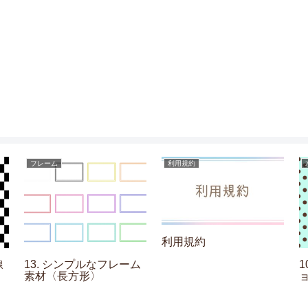
フレーム
利用規約
利用規約
線
13. シンプルなフレーム
素材〈長方形〉