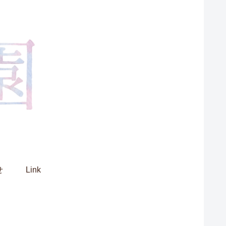
せ
Link