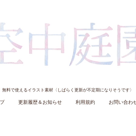
無料で使えるイラスト素材〈しばらく更新が不定期になりそうです〉
プ
更新履歴＆お知らせ
利用規約
お問い合わ