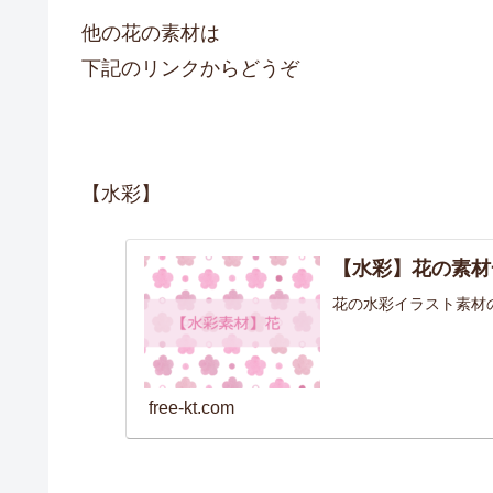
他の花の素材は
下記のリンクからどうぞ
【水彩】
【水彩】花の素材
花の水彩イラスト素材
free-kt.com