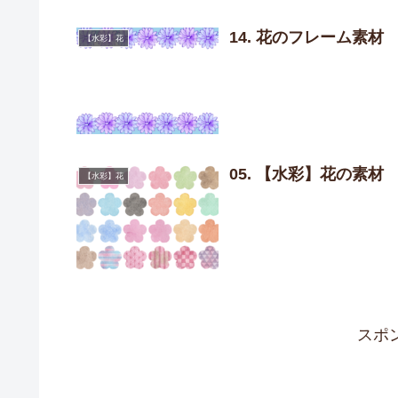
14. 花のフレーム素材
【水彩】花
05. 【水彩】花の素材
【水彩】花
スポ