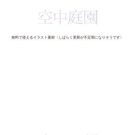
無料で使えるイラスト素材〈しばらく更新が不定期になりそうです〉