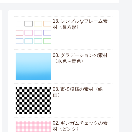
13. シンプルなフレーム素
材〈長方形〉
08. グラデーションの素材
〈水色～青色〉
03. 市松模様の素材〈線
画〉
02. ギンガムチェックの素
材〈ピンク〉