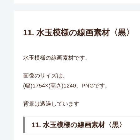
11. 水玉模様の線画素材〈黒〉
水玉模様の線画素材です。
画像のサイズは、
(幅)1754×(高さ)1240、PNGです。
背景は透過しています
11. 水玉模様の線画素材〈黒〉