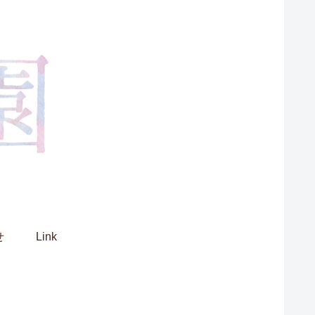
せ
Link