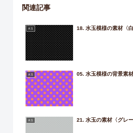
関連記事
18. 水玉模様の素材〈
水玉
05. 水玉模様の背景
水玉
21. 水玉の素材〈グレ
水玉