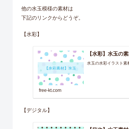
他の水玉模様の素材は
下記のリンクからどうぞ。
【水彩】
【水彩】水玉の素
水玉の水彩イラスト素
free-kt.com
【デジタル】