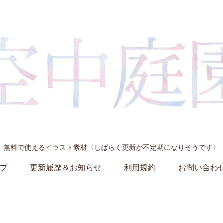
無料で使えるイラスト素材〈しばらく更新が不定期になりそうです〉
プ
更新履歴＆お知らせ
利用規約
お問い合わ