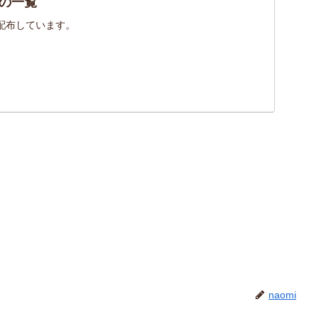
の一覧
配布しています。
naomi