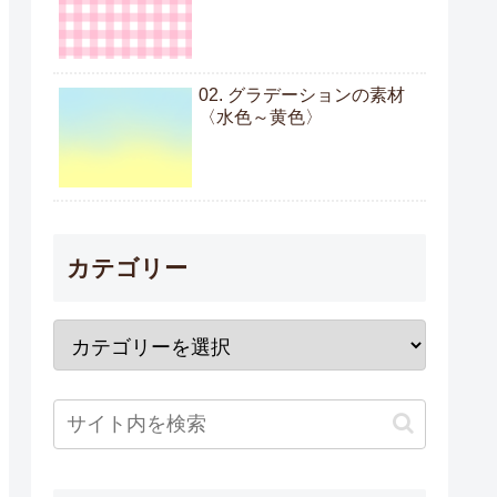
02. グラデーションの素材
〈水色～黄色〉
カテゴリー