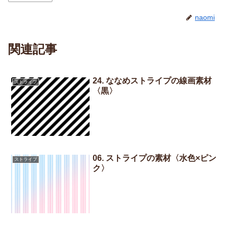
naomi
関連記事
24. ななめストライプの線画素材
ストライプ
〈黒〉
06. ストライプの素材〈水色×ピン
ストライプ
ク〉