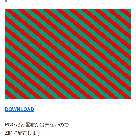
DOWNLOAD
PNGだと配布が出来ないので
ZIPで配布します。