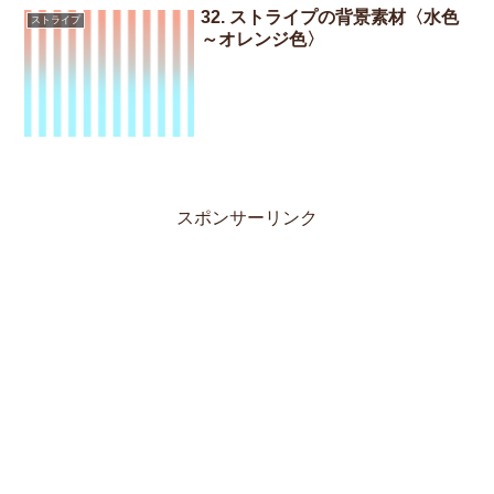
32. ストライプの背景素材〈水色
ストライプ
～オレンジ色〉
スポンサーリンク