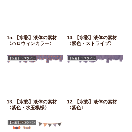
15. 【水彩】液体の素材
14. 【水彩】液体の素材
〈ハロウィンカラー〉
〈紫色・ストライプ〉
【水彩】ハロウィン
【水彩】ハロウィン
13. 【水彩】液体の素材
12. 【水彩】液体の素材
〈紫色・水玉模様〉
〈紫色〉
【水彩】ハロウィン