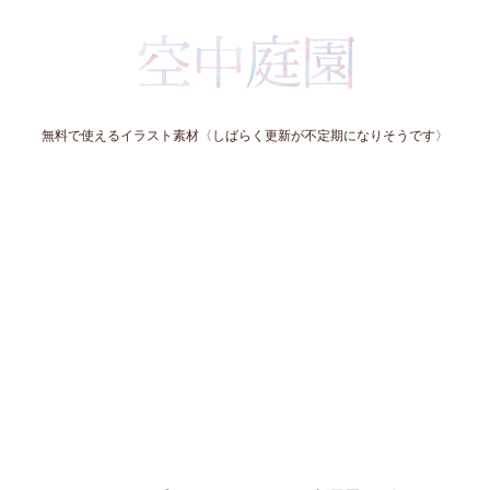
無料で使えるイラスト素材〈しばらく更新が不定期になりそうです〉