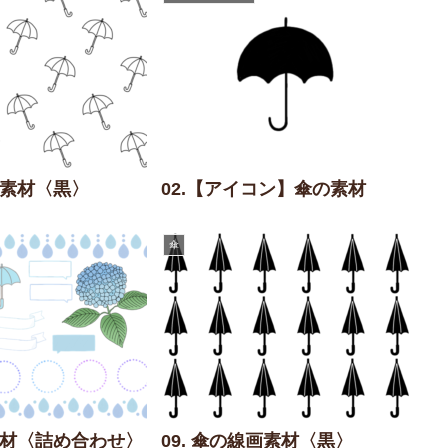
背景素材〈黒〉
02.【アイコン】傘の素材
傘
の素材〈詰め合わせ〉
09. 傘の線画素材〈黒〉