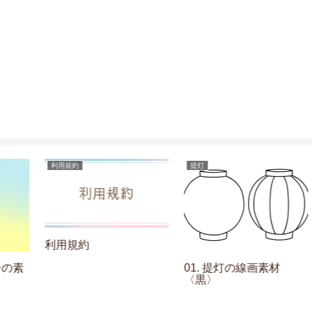
利用規約
提灯
利用規約
素
01. 提灯の線画素材
〈黒〉