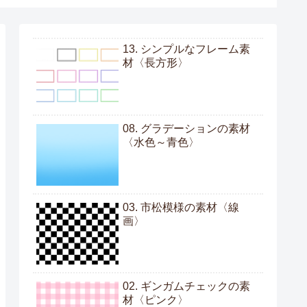
13. シンプルなフレーム素
材〈長方形〉
08. グラデーションの素材
〈水色～青色〉
03. 市松模様の素材〈線
画〉
02. ギンガムチェックの素
材〈ピンク〉