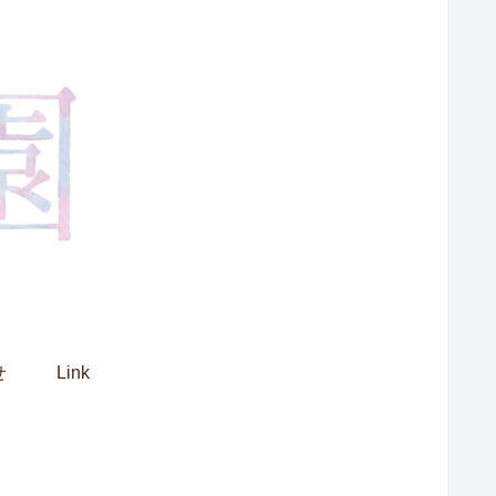
せ
Link