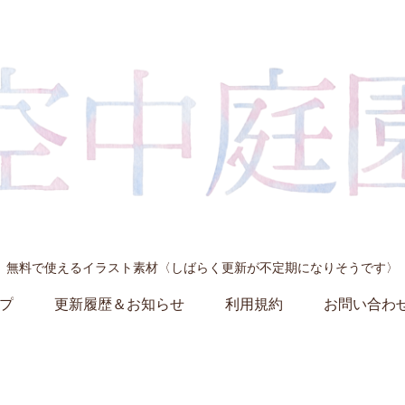
無料で使えるイラスト素材〈しばらく更新が不定期になりそうです〉
プ
更新履歴＆お知らせ
利用規約
お問い合わ