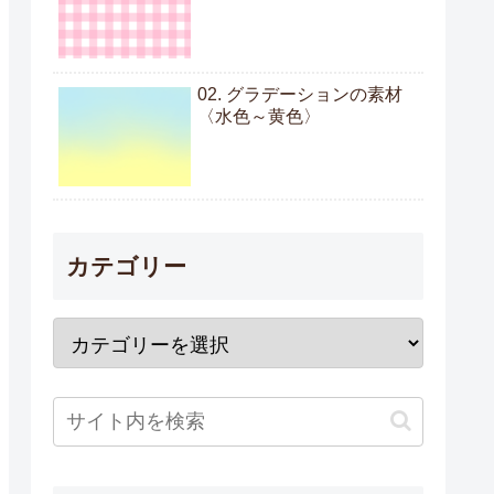
02. グラデーションの素材
〈水色～黄色〉
カテゴリー