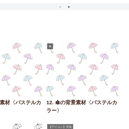
傘
背景素材〈パステルカ
12. 傘の背景素材〈パステルカ
ラー〉
【アイコン】天気