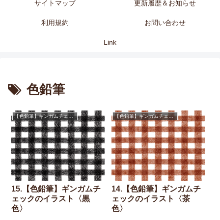
サイトマップ
更新履歴＆お知らせ
利用規約
お問い合わせ
Link
色鉛筆
【色鉛筆】ギンガムチェック
【色鉛筆】ギンガムチェック
15.【色鉛筆】ギンガムチ
14.【色鉛筆】ギンガムチ
ェックのイラスト〈黒
ェックのイラスト〈茶
色〉
色〉