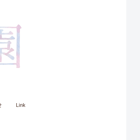
せ
Link