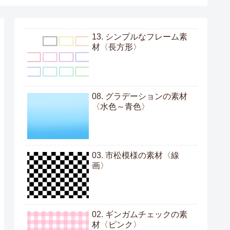
13. シンプルなフレーム素
材〈長方形〉
08. グラデーションの素材
〈水色～青色〉
03. 市松模様の素材〈線
画〉
02. ギンガムチェックの素
材〈ピンク〉