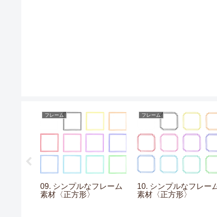
フレーム
フレーム
の素材
09. シンプルなフレーム
10. シンプルなフレー
〉
素材〈正方形〉
素材〈正方形〉