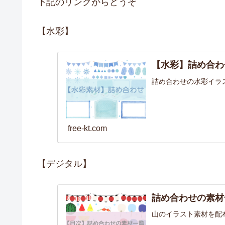
下記のリンクからどうぞ
【水彩】
【水彩】詰め合わ
詰め合わせの水彩イラ
free-kt.com
【デジタル】
詰め合わせの素材
山のイラスト素材を配