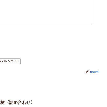
バレンタイン
naomi
の素材〈詰め合わせ〉