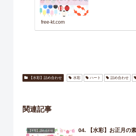
free-kt.com
【水彩】詰め合わせ
水彩
ハート
詰め合わせ
関連記事
04. 【水彩】お正月
【水彩】詰め合わせ