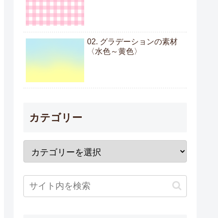
02. グラデーションの素材
〈水色～黄色〉
カテゴリー