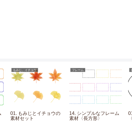
もみじ、イチョウ
フレーム
ム
01. もみじとイチョウの
14. シンプルなフレーム
0
素材セット
素材〈長方形〉