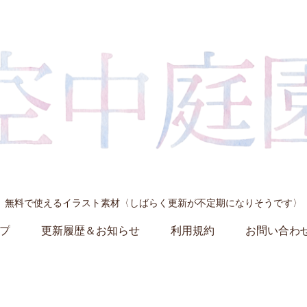
無料で使えるイラスト素材〈しばらく更新が不定期になりそうです〉
プ
更新履歴＆お知らせ
利用規約
お問い合わ