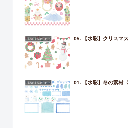
05. 【水彩】クリス
【水彩】詰め合わせ
01. 【水彩】冬の素材
【水彩】詰め合わせ